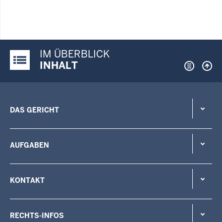
IM ÜBERBLICK
Justiz-Portal im Überblick:
INHALT
DAS GERICHT
AUFGABEN
KONTAKT
RECHTS-INFOS