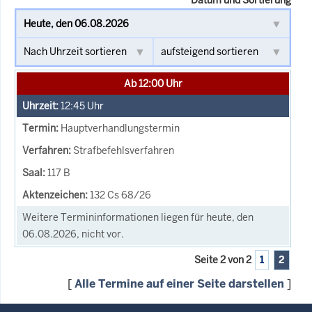
Ab 12:00 Uhr
12:45
Uhr
Hauptverhandlungstermin
Strafbefehlsverfahren
117 B
132 Cs 68/26
Weitere Termininformationen liegen für heute, den
06.08.2026, nicht vor.
Seite 2 von 2
1
2
[
Alle Termine auf einer Seite darstellen
]