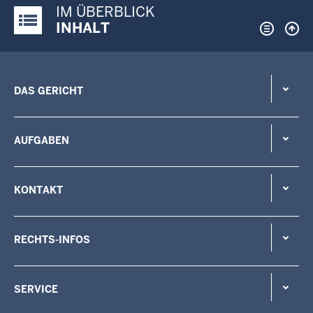
IM ÜBERBLICK
Justiz-Portal im Überblick:
INHALT
DAS GERICHT
AUFGABEN
KONTAKT
RECHTS-INFOS
SERVICE