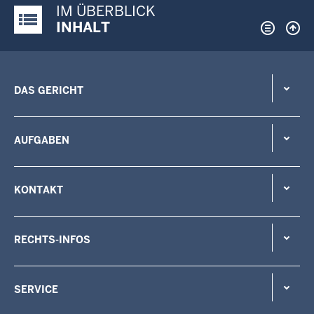
IM ÜBERBLICK
Justiz-Portal im Überblick:
INHALT
DAS GERICHT
AUFGABEN
KONTAKT
RECHTS-INFOS
SERVICE