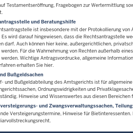
auf Testamentseröffnung, Fragebogen zur Wertermittlung s
t.
ntragsstelle und Beratungshilfe
htsantragstelle ist insbesondere mit der Protokollierung von
. Es wird darauf hingewiesen, dass die Rechtsantragstelle 
n darf. Auch können hier keine, außergerichtlichen, privatsc
t werden. Für die Wahrnehmung von Rechten außerhalb eines 
 werden. Wichtige Antragsvordrucke, allgemeine Informatione
fahren erhalten Sie hier.
 und Bußgeldsachen
f- und Bußgeldabteilung des Amtsgerichts ist für allgemeine
ngerichtssachen, Ordnungswidrigkeiten und Privatklagesach
ständig. Hinweise und Wissenswertes aus diesen Bereichen fi
versteigerungs- und Zwangsverwaltungssachen, Teilung
nde Versteigerungstermine, Hinweise für Bietinteressenten. H
iarvollstreckungsrecht.