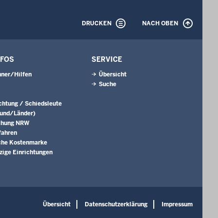
DRUCKEN
NACH OBEN
NFOS
SERVICE
ner/Hilfen
Übersicht
Suche
ichtung / Schiedsleute
Bund/Länder)
chung NRW
fahren
che Kostenmarke
ige Einrichtungen
Übersicht
Datenschutzerklärung
Impressum