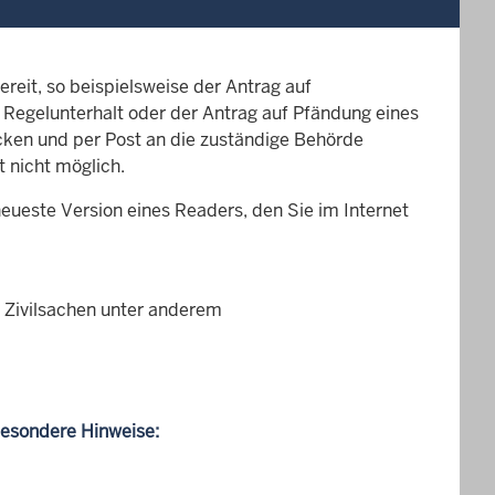
reit, so beispielsweise der Antrag auf
n Regelunterhalt oder der Antrag auf Pfändung eines
cken und per Post an die zuständige Behörde
 nicht möglich.
eueste Version eines Readers, den Sie im Internet
n Zivilsachen unter anderem
besondere Hinweise: