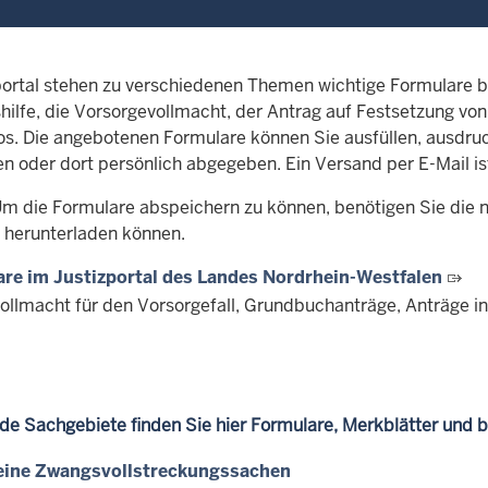
portal stehen zu verschiedenen Themen wichtige Formulare be
hilfe, die Vorsorgevollmacht, der Antrag auf Festsetzung vo
s. Die angebotenen Formulare können Sie ausfüllen, ausdru
n oder dort persönlich abgegeben. Ein Versand per E-Mail ist
m die Formulare abspeichern zu können, benötigen Sie die n
i herunterladen können.
re im Justizportal des Landes Nordrhein-Westfalen
ollmacht für den Vorsorgefall, Grundbuchanträge, Anträge i
nde Sachgebiete finden Sie hier Formulare, Merkblätter und 
eine Zwangsvollstreckungssachen