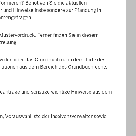
formieren? Benötigen Sie die aktuellen
 und Hinweise insbesondere zur Pfändung in
ammengetragen.
Mustervordruck. Ferner finden Sie in diesem
treuung.
n wollen oder das Grundbuch nach dem Tode des
ormationen aus dem Bereich des Grundbuchrechts
eanträge und sonstige wichtige Hinweise aus dem
 Vorauswahlliste der Insolvenzverwalter sowie