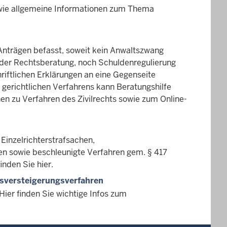
owie allgemeine Informationen zum Thema
 Anträgen befasst, soweit kein Anwaltszwang
weder Rechtsberatung, noch Schuldenregulierung
hriftlichen Erklärungen an eine Gegenseite
gerichtlichen Verfahrens kann Beratungshilfe
n zu Verfahren des Zivilrechts sowie zum Online-
 Einzelrichterstrafsachen,
en sowie beschleunigte Verfahren gem. § 417
nden Sie hier.
sversteigerungsverfahren
ier finden Sie wichtige Infos zum