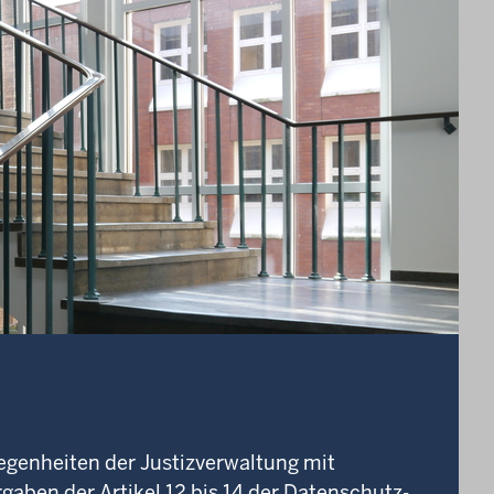
egenheiten der Justizverwaltung mit
aben der Artikel 12 bis 14 der Datenschutz-