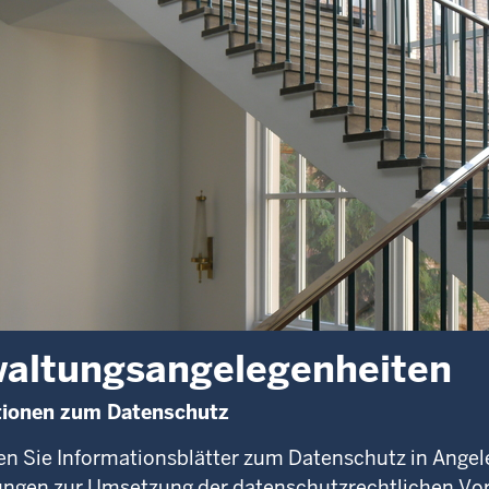
altungsangelegenheiten
tionen zum Datenschutz
den Sie Informationsblätter zum Datenschutz in Angel
ungen zur Umsetzung der datenschutzrechtlichen Vorg