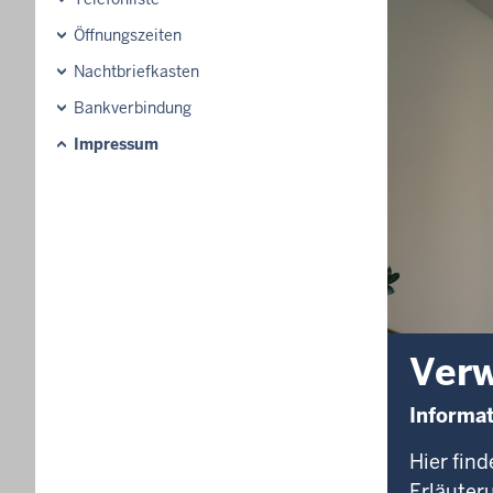
Öffnungszeiten
Nachtbriefkasten
Bankverbindung
Impressum
Verw
Informa
Hier fin
Erläuter