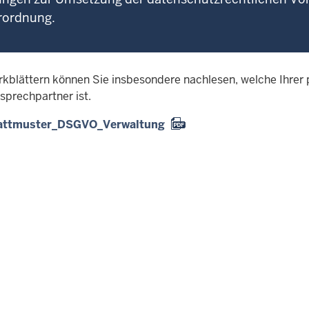
rordnung.
rkblättern können Sie insbesondere nachlesen, welche Ihre
sprechpartner ist.
attmuster_DSGVO_Verwaltung