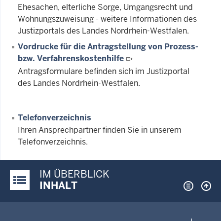
Ehesachen, elterliche Sorge, Umgangsrecht und
Wohnungszuweisung - weitere Informationen des
Justizportals des Landes Nordrhein-Westfalen.
Vordrucke für die Antragstellung von Prozess-
bzw. Verfahrenskostenhilfe
Antragsformulare befinden sich im Justizportal
des Landes Nordrhein-Westfalen.
Telefonverzeichnis
Ihren Ansprechpartner finden Sie in unserem
Telefonverzeichnis.
IM ÜBERBLICK
Justiz-Portal im Überblick:
INHALT