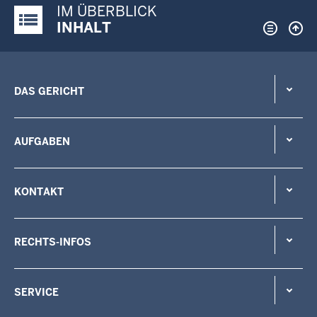
IM ÜBERBLICK
Justiz-Portal im Überblick:
INHALT
DAS GERICHT
AUFGABEN
KONTAKT
RECHTS-INFOS
SERVICE