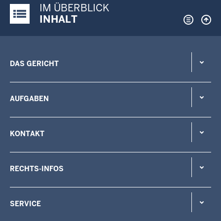
IM ÜBERBLICK
Justiz-Portal im Überblick:
INHALT
DAS GERICHT
AUFGABEN
KONTAKT
RECHTS-INFOS
SERVICE