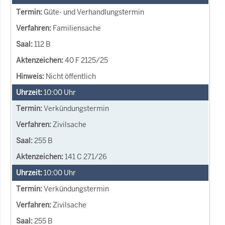
Güte- und Verhandlungstermin
Familiensache
112 B
40 F 2125/25
Nicht öffentlich
10:00
Uhr
Verkündungstermin
Zivilsache
255 B
141 C 271/26
10:00
Uhr
Verkündungstermin
Zivilsache
255 B