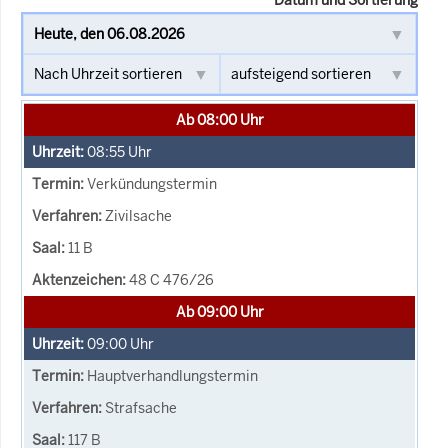
Ab 08:00 Uhr
08:55
Uhr
Verkündungstermin
Zivilsache
11 B
48 C 476/26
Ab 09:00 Uhr
09:00
Uhr
Hauptverhandlungstermin
Strafsache
117 B