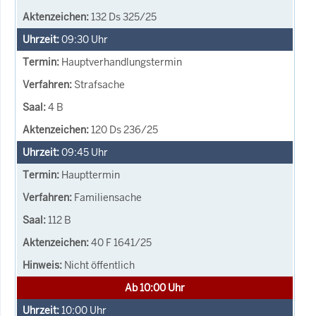
132 Ds 325/25
09:30
Uhr
Hauptverhandlungstermin
Strafsache
4 B
120 Ds 236/25
09:45
Uhr
Haupttermin
Familiensache
112 B
40 F 1641/25
Nicht öffentlich
Ab 10:00 Uhr
10:00
Uhr