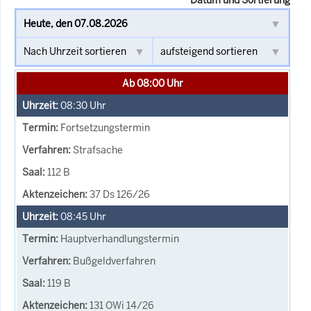
Ab 08:00 Uhr
08:30
Uhr
Fortsetzungstermin
Strafsache
112 B
37 Ds 126/26
08:45
Uhr
Hauptverhandlungstermin
Bußgeldverfahren
119 B
131 OWi 14/26