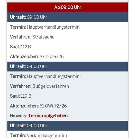
Ab 09:00 Uhr
09:00
Uhr
Hauptverhandlungstermin
Strafsache
112 B
37 Ds 15/26
09:00
Uhr
Hauptverhandlungstermin
Bußgeldverfahren
119 B
51 OWi 72/26
Termin aufgehoben
09:00
Uhr
Verkündungstermin