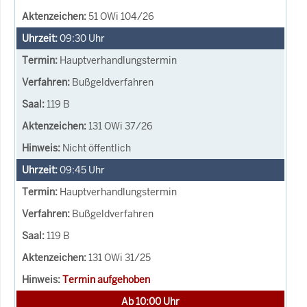
51 OWi 104/26
09:30
Uhr
Hauptverhandlungstermin
Bußgeldverfahren
119 B
131 OWi 37/26
Nicht öffentlich
09:45
Uhr
Hauptverhandlungstermin
Bußgeldverfahren
119 B
131 OWi 31/25
Termin aufgehoben
Ab 10:00 Uhr