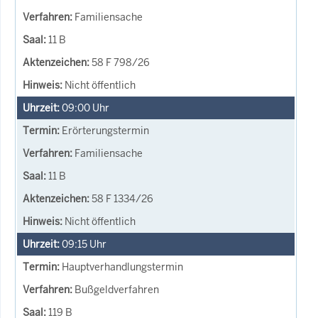
Familiensache
11 B
58 F 798/26
Nicht öffentlich
09:00
Uhr
Erörterungstermin
Familiensache
11 B
58 F 1334/26
Nicht öffentlich
09:15
Uhr
Hauptverhandlungstermin
Bußgeldverfahren
119 B