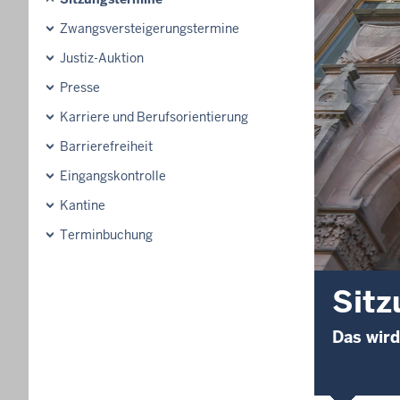
Zwangsversteigerungs­termine
Justiz-Auktion
Presse
Karriere und Berufsorientierung
Barrierefreiheit
Eingangskontrolle
Kantine
Terminbuchung
Sitz
Das wird