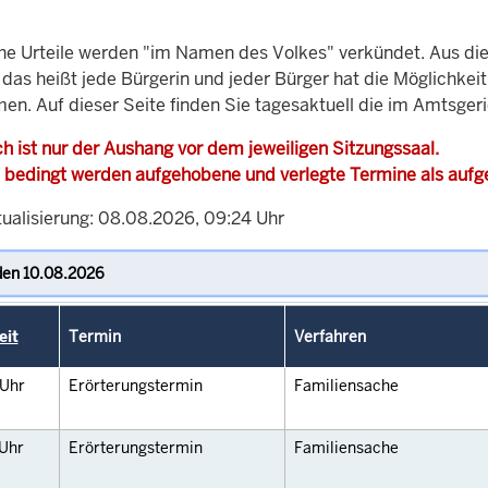
che Urteile werden "im Namen des Volkes" verkündet. Aus di
, das heißt jede Bürgerin und jeder Bürger hat die Möglichke
men. Auf dieser Seite finden Sie tagesaktuell die im Amtsger
h ist nur der Aushang vor dem jeweiligen Sitzungssaal.
 bedingt werden aufgehobene und verlegte Termine als auf
tualisierung: 08.08.2026, 09:24 Uhr
eit
Termin
Verfahren
Uhr
Erörterungstermin
Familiensache
Uhr
Erörterungstermin
Familiensache