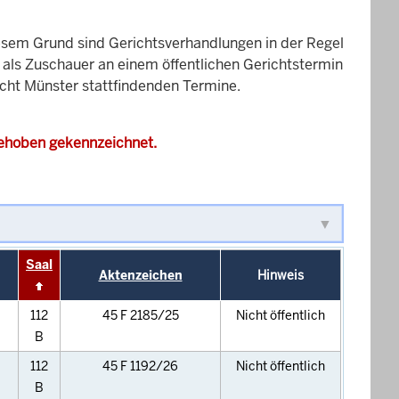
esem Grund sind Gerichtsverhandlungen in der Regel
it als Zuschauer an einem öffentlichen Gerichtstermin
icht Münster stattfindenden Termine.
gehoben gekennzeichnet.
Saal
Aktenzeichen
Hinweis
112
45 F 2185/25
Nicht öffentlich
B
112
45 F 1192/26
Nicht öffentlich
B