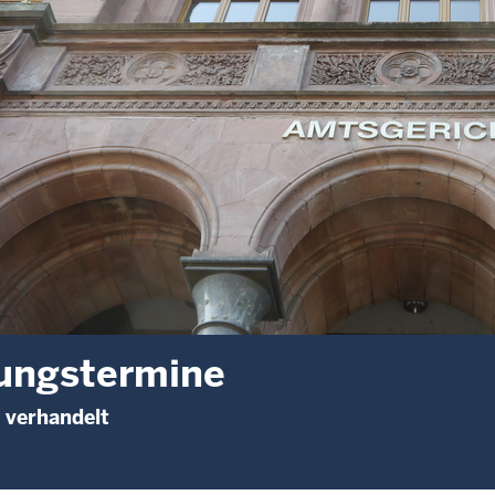
ungstermine
 verhandelt