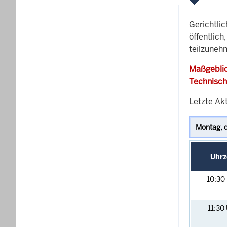
Gerichtli
öffentlich
teilzuneh
Maßgeblic
Technisch
Letzte Ak
Uhrz
10:30
11:30