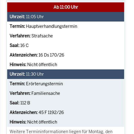
Ab 11:00 Uhr
11:05
Uhr
Hauptverhandlungstermin
Strafsache
16 C
16 Ds 170/26
Nicht öffentlich
11:30
Uhr
Erörterungstermin
Familiensache
112 B
45 F 1192/26
Nicht öffentlich
Weitere Termininformationen liegen für Montag, den