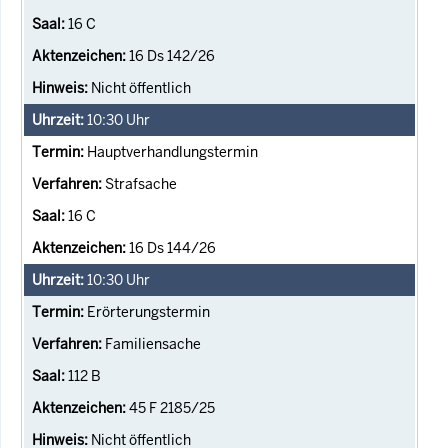
16 C
16 Ds 142/26
Nicht öffentlich
10:30
Uhr
Hauptverhandlungstermin
Strafsache
16 C
16 Ds 144/26
10:30
Uhr
Erörterungstermin
Familiensache
112 B
45 F 2185/25
Nicht öffentlich