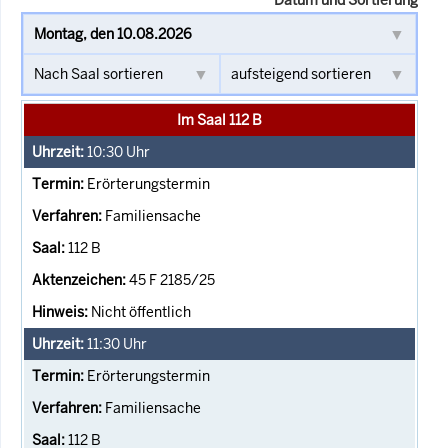
Im Saal 112 B
10:30
Uhr
Erörterungstermin
Familiensache
112 B
45 F 2185/25
Nicht öffentlich
11:30
Uhr
Erörterungstermin
Familiensache
112 B