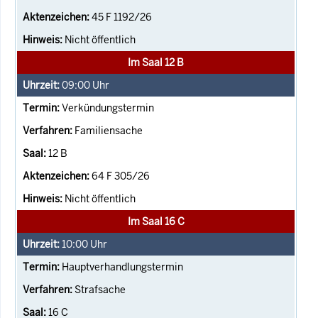
45 F 1192/26
Nicht öffentlich
Im Saal 12 B
09:00
Uhr
Verkündungstermin
Familiensache
12 B
64 F 305/26
Nicht öffentlich
Im Saal 16 C
10:00
Uhr
Hauptverhandlungstermin
Strafsache
16 C