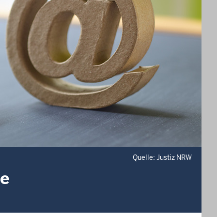
Quelle: Justiz NRW
ne