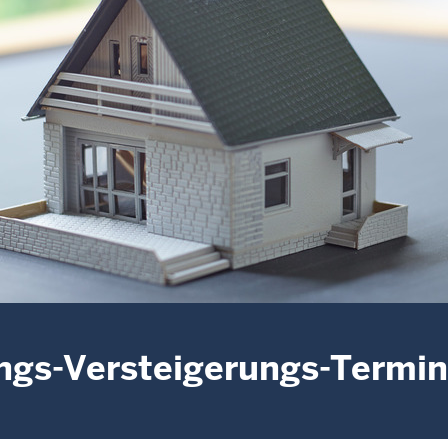
gs-Versteigerungs-Termi