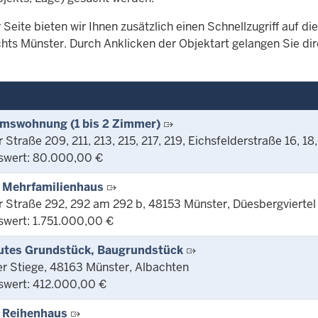
 Seite bieten wir Ihnen zusätzlich einen Schnellzugriff auf 
hts Münster. Durch Anklicken der Objektart gelangen Sie dir
mswohnung (1 bis 2 Zimmer)
traße 209, 211, 213, 215, 217, 219, Eichsfelderstraße 16, 1
swert: 80.000,00 €
 Mehrfamilienhaus
Straße 292, 292 am 292 b, 48153 Münster, Düesbergviertel
swert: 1.751.000,00 €
utes Grundstück, Baugrundstück
r Stiege, 48163 Münster, Albachten
swert: 412.000,00 €
 Reihenhaus