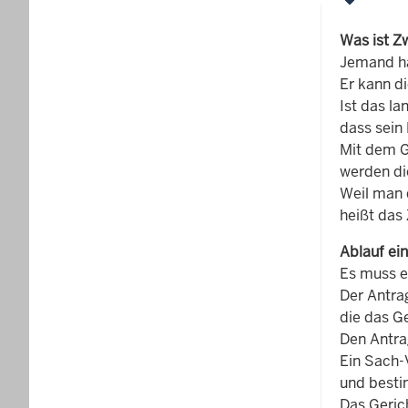
Was ist Z
Jemand ha
Er kann d
Ist das la
dass sein
Mit dem G
werden di
Weil man 
heißt das
Ablauf ei
Es muss e
Der Antrag
die das G
Den Antra
Ein Sach-
und bestim
Das Geric