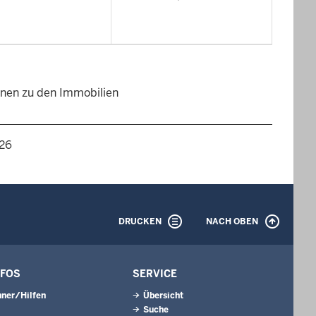
ionen zu den Immobilien
026
DRUCKEN
NACH OBEN
NFOS
SERVICE
ner/Hilfen
Übersicht
Suche