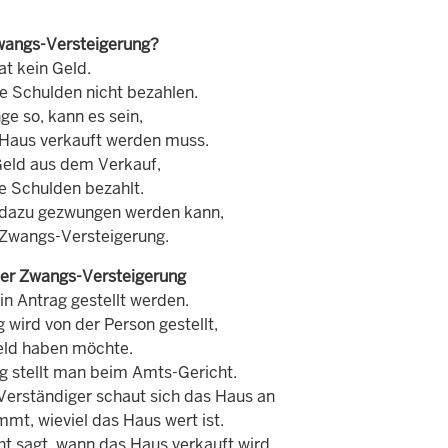
wangs-Versteigerung?
t kein Geld.
ie Schulden nicht bezahlen.
nge so, kann es sein,
 Haus verkauft werden muss.
eld aus dem Verkauf,
e Schulden bezahlt.
dazu gezwungen werden kann,
 Zwangs-Versteigerung.
ner Zwangs-Versteigerung
in Antrag gestellt werden.
 wird von der Person gestellt,
eld haben möchte.
g stellt man beim Amts-Gericht.
Verständiger schaut sich das Haus an
mt, wieviel das Haus wert ist.
ht sagt, wann das Haus verkauft wird.