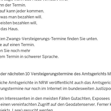
nn der Termin.
auf kann jeder kommen.
 was man bezahlen will.
isten bezahlen will,
das Haus.
ten Zwangs-Versteigerungs-Termine finden Sie unten.
e auf einen Termin.
n Sie noch mehr
dem Termin in schwerer Sprache.
 der nächsten 10 Versteigerungstermine des Amtsgerichts M
iche Amtsgerichte in NRW veröffentlicht auch das Amtsger
rungstermine nur noch im Internet im bundesweiten Justizpor
en Interessenten in den meisten Fällen Gutachten, Exposees 
 einen vereinfachten Zugriff auf den Geodatenserver. Ferner 
bjekts, Lage) gesucht werden.