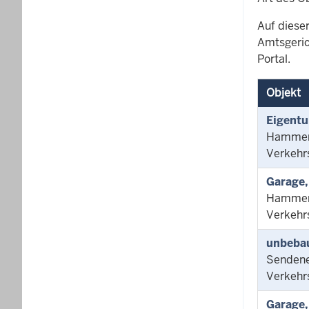
Auf dieser
Amtsgeric
Portal.
Objekt
Eigentu
Hammer S
Verkehr
Garage,
Hammer 
Verkehr
unbeba
Sendene
Verkehr
Garage,