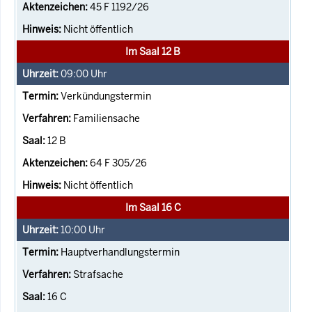
45 F 1192/26
Nicht öffentlich
Im Saal 12 B
09:00
Uhr
Verkündungstermin
Familiensache
12 B
64 F 305/26
Nicht öffentlich
Im Saal 16 C
10:00
Uhr
Hauptverhandlungstermin
Strafsache
16 C