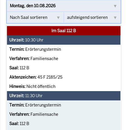
Im Saal 112 B
10:30
Uhr
Erörterungstermin
Familiensache
112 B
45 F 2185/25
Nicht öffentlich
11:30
Uhr
Erörterungstermin
Familiensache
112 B