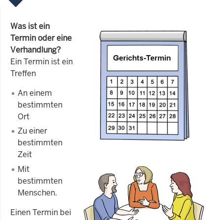
Was ist ein
Termin oder eine
Verhandlung?
Ein Termin ist ein
Treffen
An einem
bestimmten
Ort
Zu einer
bestimmten
Zeit
Mit
bestimmten
Menschen.
Einen Termin bei