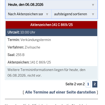
Aktenzeichen 141 C 869/25
10:00
Uhr
Verkündungstermin
Zivilsache
255 B
141 C 869/25
Weitere Termininformationen liegen für heute, den
06.08.2026, nicht vor.
Seite 2 von 2
1
2
[
Alle Termine auf einer Seite darstellen
]