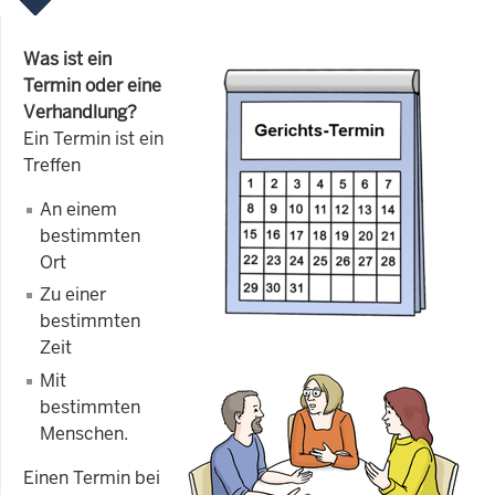
Was ist ein
Termin oder eine
Verhandlung?
Ein Termin ist ein
Treffen
An einem
bestimmten
Ort
Zu einer
bestimmten
Zeit
Mit
bestimmten
Menschen.
Einen Termin bei