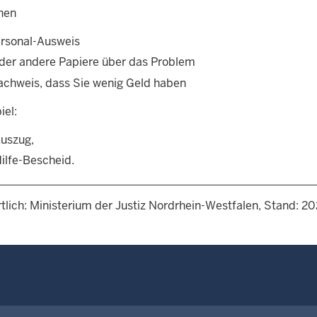
hen
ersonal-Ausweis
oder andere Papiere über das Problem
achweis, dass Sie wenig Geld haben
iel:
uszug,
ilfe-Bescheid.
tlich: Ministerium der Justiz Nordrhein-Westfalen, Stand: 2