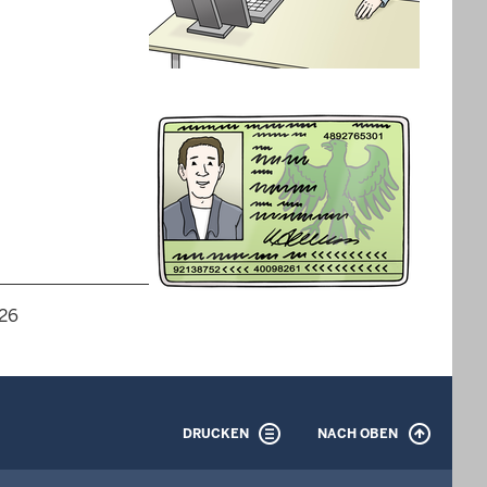
026
DRUCKEN
NACH OBEN