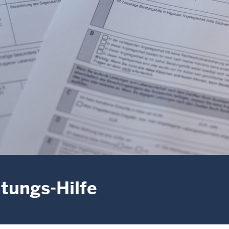
tungs-Hilfe