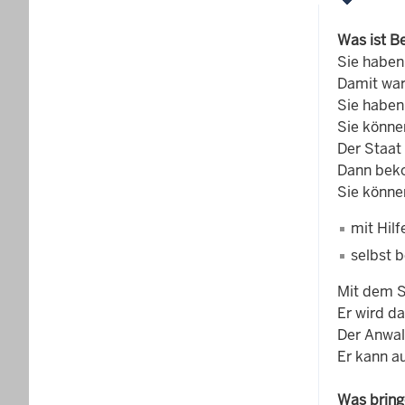
Was ist B
Sie haben
Damit war
Sie haben
Sie könne
Der Staat 
Dann beko
Sie könne
mit Hil
selbst 
Mit dem S
Er wird d
Der Anwal
Er kann a
Was bring