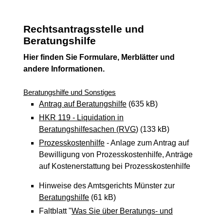
Rechtsantragsstelle und
Beratungshilfe
Hier finden Sie Formulare, Merblätter und
andere Informationen.
Beratungshilfe und Sonstiges
Antrag auf Beratungshilfe
(635 kB)
HKR 119 - Liquidation in
Beratungshilfesachen (RVG
) (133 kB)
Prozesskostenhilfe
- Anlage zum Antrag auf
Bewilligung von Prozesskostenhilfe, Anträge
auf Kostenerstattung bei Prozesskostenhilfe
Hinweise des Amtsgerichts Münster zur
Beratungshilfe
(61 kB)
Faltblatt "
Was Sie über Beratungs- und