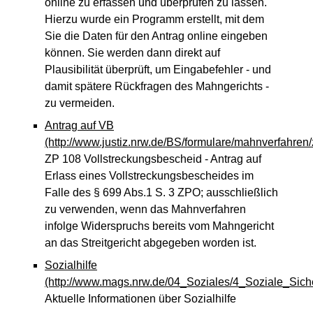
online zu erfassen und überprüfen zu lassen.
Hierzu wurde ein Programm erstellt, mit dem
Sie die Daten für den Antrag online eingeben
können. Sie werden dann direkt auf
Plausibilität überprüft, um Eingabefehler - und
damit spätere Rückfragen des Mahngerichts -
zu vermeiden.
Antrag auf VB
(http://www.justiz.nrw.de/BS/formulare/mahnverfahren
ZP 108 Vollstreckungsbescheid - Antrag auf
Erlass eines Vollstreckungsbescheides im
Falle des § 699 Abs.1 S. 3 ZPO; ausschließlich
zu verwenden, wenn das Mahnverfahren
infolge Widerspruchs bereits vom Mahngericht
an das Streitgericht abgegeben worden ist.
Sozialhilfe
(http://www.mags.nrw.de/04_Soziales/4_Soziale_Siche
Aktuelle Informationen über Sozialhilfe