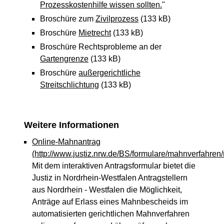
Prozesskostenhilfe wissen sollten.
"
Broschüre zum
Zivilprozess
(133 kB)
Broschüre
Mietrecht
(133 kB)
Broschüre Rechtsprobleme an der
Gartengrenze
(133 kB)
Broschüre
außergerichtliche
Streitschlichtung
(133 kB)
Weitere Informationen
Online-Mahnantrag
(http://www.justiz.nrw.de/BS/formulare/mahnverfahre
Mit dem interaktiven Antragsformular bietet die
Justiz in Nordrhein-Westfalen Antragstellern
aus Nordrhein - Westfalen die Möglichkeit,
Anträge auf Erlass eines Mahnbescheids im
automatisierten gerichtlichen Mahnverfahren