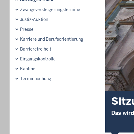
Zwangsversteigerungs­termine
Justiz-Auktion
Presse
Karriere und Berufsorientierung
Barrierefreiheit
Eingangskontrolle
Kantine
Terminbuchung
Sitz
Das wird