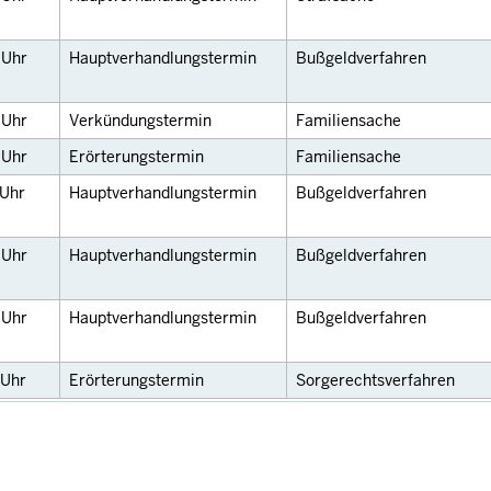
0
Uhr
Hauptverhandlungstermin
Bußgeldverfahren
0
Uhr
Verkündungstermin
Familiensache
0
Uhr
Erörterungstermin
Familiensache
Uhr
Hauptverhandlungstermin
Bußgeldverfahren
0
Uhr
Hauptverhandlungstermin
Bußgeldverfahren
5
Uhr
Hauptverhandlungstermin
Bußgeldverfahren
Uhr
Erörterungstermin
Sorgerechtsverfahren