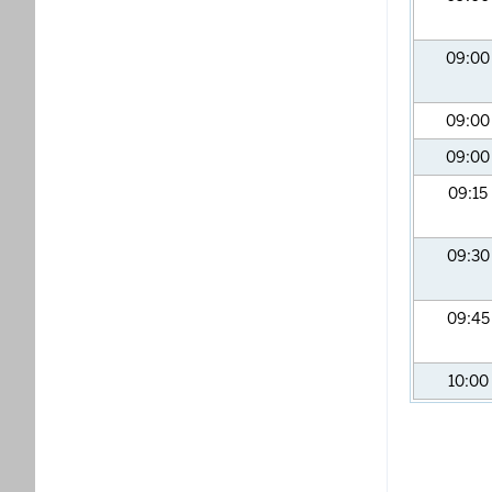
09:0
09:0
09:0
09:15
09:3
09:4
10:00