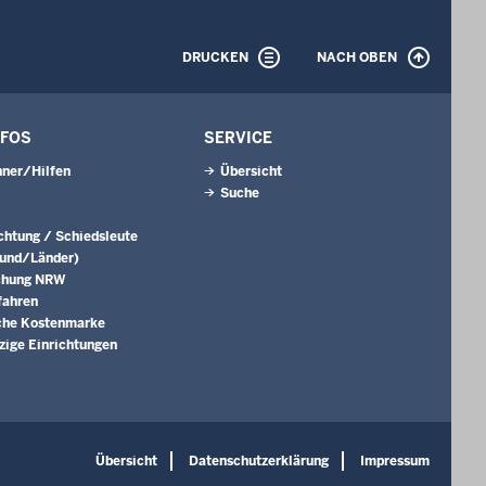
DRUCKEN
NACH OBEN
NFOS
SERVICE
ner/Hilfen
Übersicht
Suche
ichtung / Schiedsleute
Bund/Länder)
chung NRW
fahren
che Kostenmarke
ige Einrichtungen
Übersicht
Datenschutzerklärung
Impressum