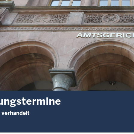
ungstermine
 verhandelt