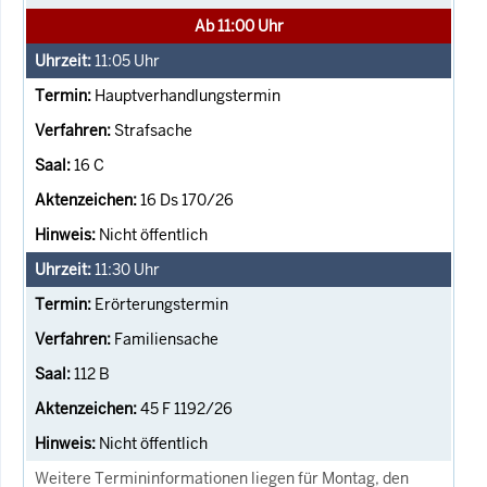
Ab 11:00 Uhr
11:05
Uhr
Hauptverhandlungstermin
Strafsache
16 C
16 Ds 170/26
Nicht öffentlich
11:30
Uhr
Erörterungstermin
Familiensache
112 B
45 F 1192/26
Nicht öffentlich
Weitere Termininformationen liegen für Montag, den