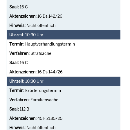
16 C
16 Ds 142/26
Nicht öffentlich
10:30
Uhr
Hauptverhandlungstermin
Strafsache
16 C
16 Ds 144/26
10:30
Uhr
Erörterungstermin
Familiensache
112 B
45 F 2185/25
Nicht öffentlich