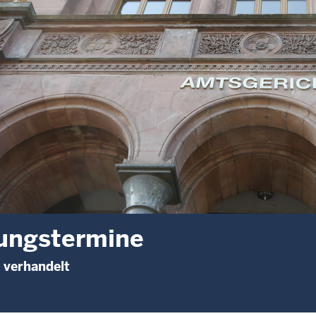
ungstermine
 verhandelt