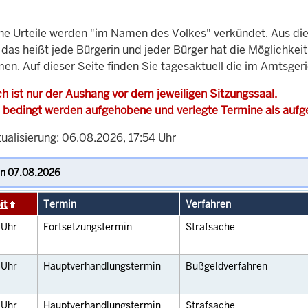
che Urteile werden "im Namen des Volkes" verkündet. Aus di
, das heißt jede Bürgerin und jeder Bürger hat die Möglichke
men. Auf dieser Seite finden Sie tagesaktuell die im Amtsger
h ist nur der Aushang vor dem jeweiligen Sitzungssaal.
 bedingt werden aufgehobene und verlegte Termine als auf
tualisierung: 06.08.2026, 17:54 Uhr
it
Termin
Verfahren
0
Uhr
Fortsetzungstermin
Strafsache
5
Uhr
Hauptverhandlungstermin
Bußgeldverfahren
0
Uhr
Hauptverhandlungstermin
Strafsache