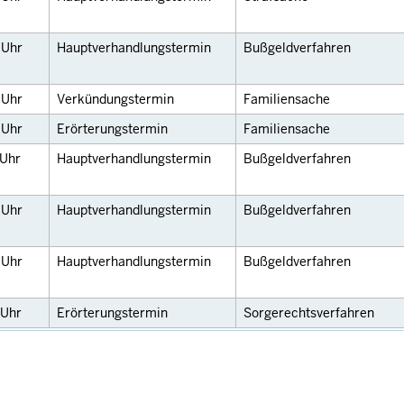
0
Uhr
Hauptverhandlungstermin
Bußgeldverfahren
0
Uhr
Verkündungstermin
Familiensache
0
Uhr
Erörterungstermin
Familiensache
Uhr
Hauptverhandlungstermin
Bußgeldverfahren
0
Uhr
Hauptverhandlungstermin
Bußgeldverfahren
5
Uhr
Hauptverhandlungstermin
Bußgeldverfahren
Uhr
Erörterungstermin
Sorgerechtsverfahren