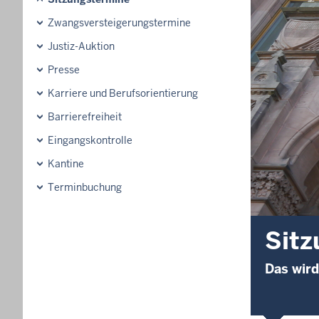
Zwangsversteigerungs­termine
Justiz-Auktion
Presse
Karriere und Berufsorientierung
Barrierefreiheit
Eingangskontrolle
Kantine
Terminbuchung
Sitz
Das wird