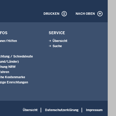
DRUCKEN
NACH OBEN
NFOS
SERVICE
ner/Hilfen
Übersicht
Suche
ichtung / Schiedsleute
Bund/Länder)
chung NRW
fahren
che Kostenmarke
ige Einrichtungen
Übersicht
Datenschutzerklärung
Impressum