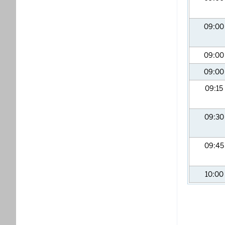
09:0
09:0
09:0
09:15
09:3
09:4
10:00