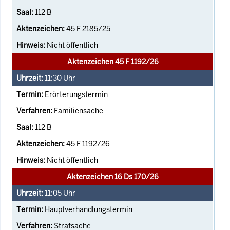
112 B
45 F 2185/25
Nicht öffentlich
Aktenzeichen 45 F 1192/26
11:30
Uhr
Erörterungstermin
Familiensache
112 B
45 F 1192/26
Nicht öffentlich
Aktenzeichen 16 Ds 170/26
11:05
Uhr
Hauptverhandlungstermin
Strafsache