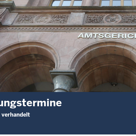
ungstermine
 verhandelt