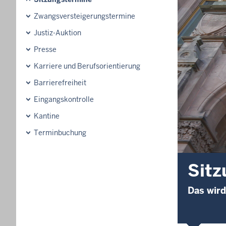
Zwangsversteigerungs­termine
Justiz-Auktion
Presse
Karriere und Berufsorientierung
Barrierefreiheit
Eingangskontrolle
Kantine
Terminbuchung
Sitz
Das wird