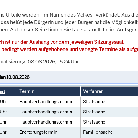
che Urteile werden "im Namen des Volkes" verkündet. Aus di
, das heißt jede Bürgerin und jeder Bürger hat die Möglichke
men. Auf dieser Seite finden Sie tagesaktuell die im Amtsger
h ist nur der Aushang vor dem jeweiligen Sitzungssaal.
 bedingt werden aufgehobene und verlegte Termine als auf
tualisierung: 08.08.2026, 15:24 Uhr
eit
Termin
Verfahren
Uhr
Hauptverhandlungstermin
Strafsache
Uhr
Hauptverhandlungstermin
Strafsache
Uhr
Hauptverhandlungstermin
Strafsache
Uhr
Erörterungstermin
Familiensache