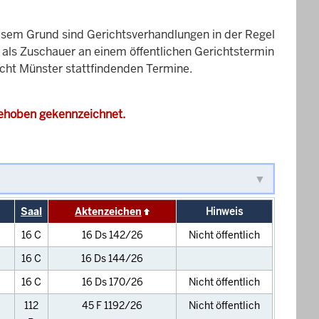
esem Grund sind Gerichtsverhandlungen in der Regel
it als Zuschauer an einem öffentlichen Gerichtstermin
icht Münster stattfindenden Termine.
gehoben gekennzeichnet.
Saal
Aktenzeichen
Hinweis
16 C
16 Ds 142/26
Nicht öffentlich
16 C
16 Ds 144/26
16 C
16 Ds 170/26
Nicht öffentlich
112
45 F 1192/26
Nicht öffentlich