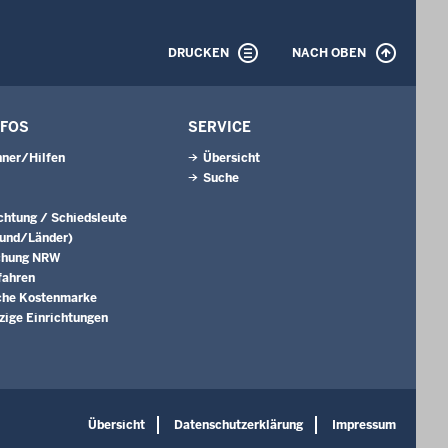
DRUCKEN
NACH OBEN
NFOS
SERVICE
ner/Hilfen
Übersicht
Suche
ichtung / Schiedsleute
Bund/Länder)
chung NRW
fahren
che Kostenmarke
ige Einrichtungen
Übersicht
Datenschutzerklärung
Impressum