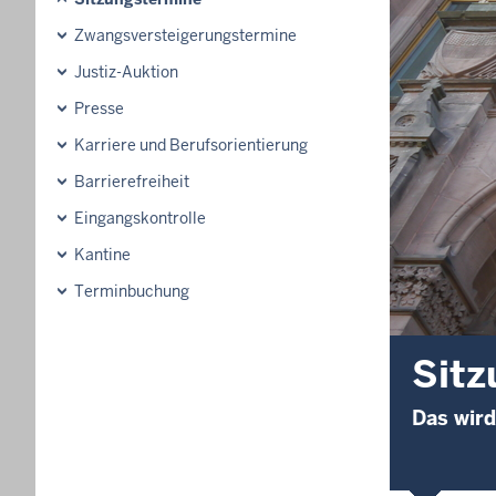
Zwangsversteigerungs­termine
Justiz-Auktion
Presse
Karriere und Berufsorientierung
Barrierefreiheit
Eingangskontrolle
Kantine
Terminbuchung
Sitz
Das wird