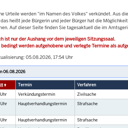
che Urteile werden "im Namen des Volkes" verkündet. Aus di
, das heißt jede Bürgerin und jeder Bürger hat die Möglichke
men. Auf dieser Seite finden Sie tagesaktuell die im Amtsger
h ist nur der Aushang vor dem jeweiligen Sitzungssaal.
 bedingt werden aufgehobene und verlegte Termine als auf
ualisierung: 05.08.2026, 17:54 Uhr
it
Termin
Verfahren
Uhr
Verkündungstermin
Zivilsache
0
Uhr
Hauptverhandlungstermin
Strafsache
0
Uhr
Hauptverhandlungstermin
Strafsache