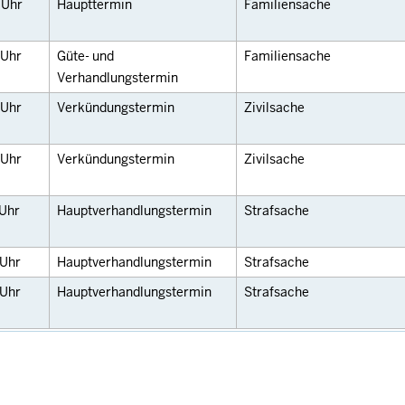
5
Uhr
Haupttermin
Familiensache
Uhr
Güte- und
Familiensache
Verhandlungstermin
Uhr
Verkündungstermin
Zivilsache
Uhr
Verkündungstermin
Zivilsache
Uhr
Hauptverhandlungstermin
Strafsache
Uhr
Hauptverhandlungstermin
Strafsache
Uhr
Hauptverhandlungstermin
Strafsache