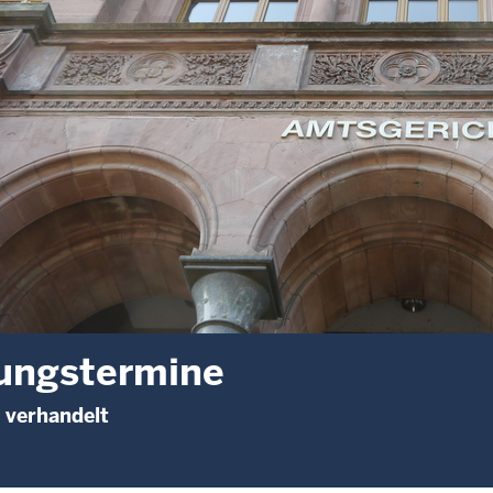
ungstermine
 verhandelt