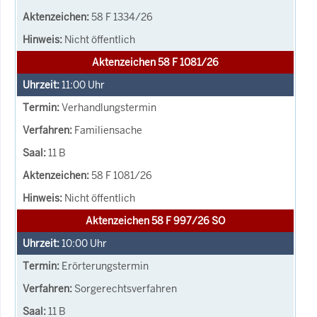
58 F 1334/26
Nicht öffentlich
Aktenzeichen 58 F 1081/26
11:00
Uhr
Verhandlungstermin
Familiensache
11 B
58 F 1081/26
Nicht öffentlich
Aktenzeichen 58 F 997/26 SO
10:00
Uhr
Erörterungstermin
Sorgerechtsverfahren
11 B