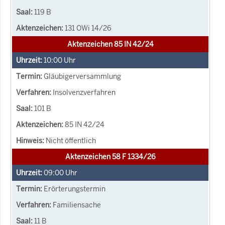
119 B
131 OWi 14/26
Aktenzeichen 85 IN 42/24
10:00
Uhr
Gläubigerversammlung
Insolvenzverfahren
101 B
85 IN 42/24
Nicht öffentlich
Aktenzeichen 58 F 1334/26
09:00
Uhr
Erörterungstermin
Familiensache
11 B