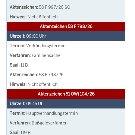
58 F 997/26 SO
Nicht öffentlich
Aktenzeichen 58 F 798/26
09:00
Uhr
Verkündungstermin
Familiensache
11 B
58 F 798/26
Nicht öffentlich
Aktenzeichen 51 OWi 104/26
09:15
Uhr
Hauptverhandlungstermin
Bußgeldverfahren
119 B