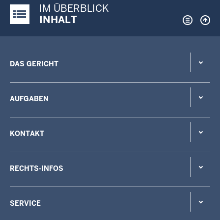
IM ÜBERBLICK
Justiz-Portal im Überblick:
INHALT
DAS GERICHT
AUFGABEN
KONTAKT
RECHTS-INFOS
SERVICE