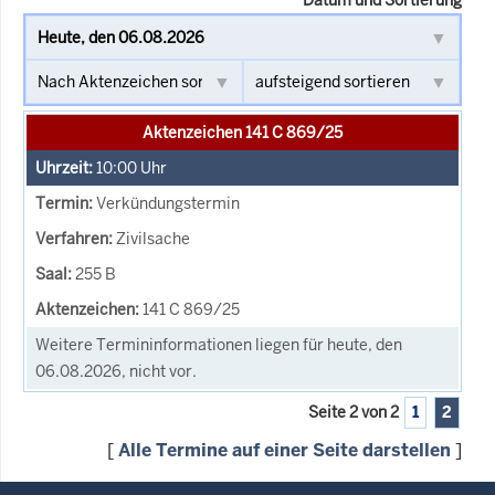
Aktenzeichen 141 C 869/25
10:00
Uhr
Verkündungstermin
Zivilsache
255 B
141 C 869/25
Weitere Termininformationen liegen für heute, den
06.08.2026, nicht vor.
Seite 2 von 2
1
2
[
Alle Termine auf einer Seite darstellen
]