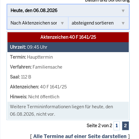
Aktenzeichen 40 F 1641/25
09:45
Uhr
Haupttermin
Familiensache
112 B
40 F 1641/25
Nicht öffentlich
Weitere Termininformationen liegen für heute, den
06.08.2026, nicht vor.
Seite 2 von 2
1
2
[
Alle Termine auf einer Seite darstellen
]