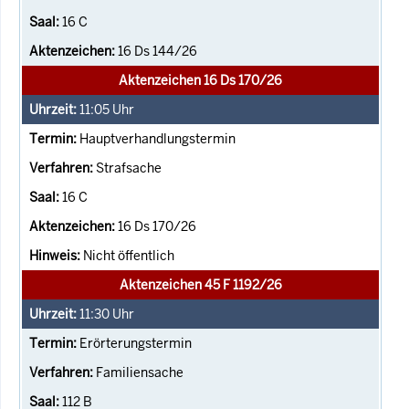
16 C
16 Ds 144/26
Aktenzeichen 16 Ds 170/26
11:05
Uhr
Hauptverhandlungstermin
Strafsache
16 C
16 Ds 170/26
Nicht öffentlich
Aktenzeichen 45 F 1192/26
11:30
Uhr
Erörterungstermin
Familiensache
112 B