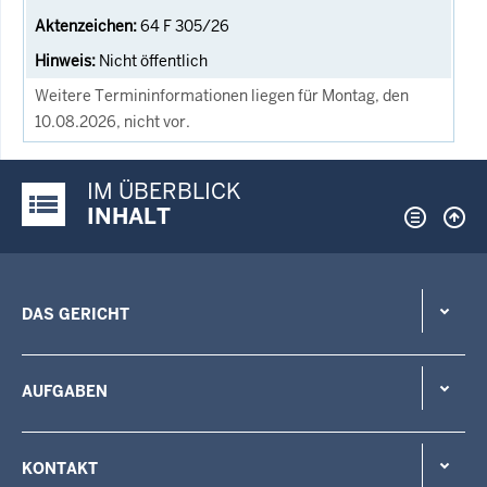
64 F 305/26
Nicht öffentlich
Weitere Termininformationen liegen für Montag, den
10.08.2026, nicht vor.
IM ÜBERBLICK
Justiz-Portal im Überblick:
INHALT
DAS GERICHT
AUFGABEN
KONTAKT