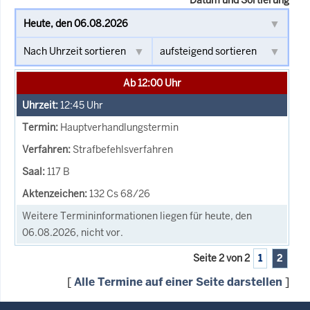
Ab 12:00 Uhr
12:45
Uhr
Hauptverhandlungstermin
Strafbefehlsverfahren
117 B
132 Cs 68/26
Weitere Termininformationen liegen für heute, den
06.08.2026, nicht vor.
Seite 2 von 2
1
2
[
Alle Termine auf einer Seite darstellen
]