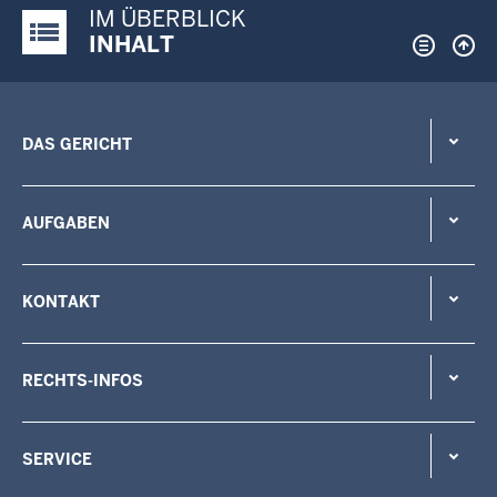
IM ÜBERBLICK
Justiz-Portal im Überblick:
INHALT
DAS GERICHT
AUFGABEN
KONTAKT
RECHTS-INFOS
SERVICE