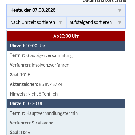
Ab 10:00 Uhr
10:00
Uhr
Gläubigerversammlung
Insolvenzverfahren
101 B
85 IN 42/24
Nicht öffentlich
10:30
Uhr
Hauptverhandlungstermin
Strafsache
112 B