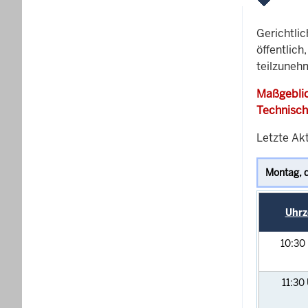
Gerichtli
öffentlich
teilzuneh
Maßgeblic
Technisch
Letzte Ak
Uhrz
10:30
11:30