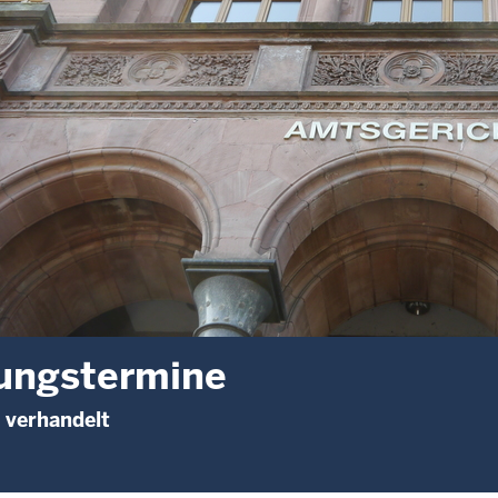
ungstermine
 verhandelt