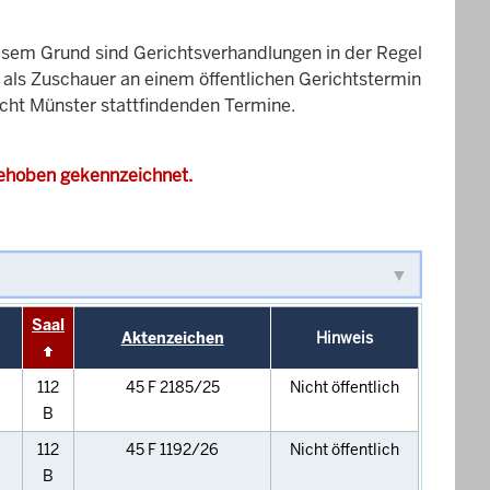
esem Grund sind Gerichtsverhandlungen in der Regel
it als Zuschauer an einem öffentlichen Gerichtstermin
icht Münster stattfindenden Termine.
gehoben gekennzeichnet.
Saal
Aktenzeichen
Hinweis
112
45 F 2185/25
Nicht öffentlich
B
112
45 F 1192/26
Nicht öffentlich
B