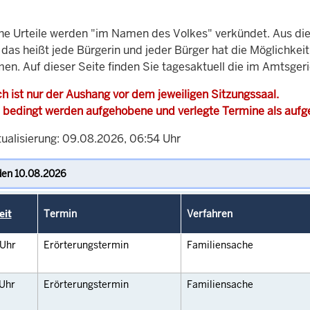
che Urteile werden "im Namen des Volkes" verkündet. Aus di
, das heißt jede Bürgerin und jeder Bürger hat die Möglichke
men. Auf dieser Seite finden Sie tagesaktuell die im Amtsger
h ist nur der Aushang vor dem jeweiligen Sitzungssaal.
 bedingt werden aufgehobene und verlegte Termine als auf
tualisierung: 09.08.2026, 06:54 Uhr
eit
Termin
Verfahren
Uhr
Erörterungstermin
Familiensache
Uhr
Erörterungstermin
Familiensache