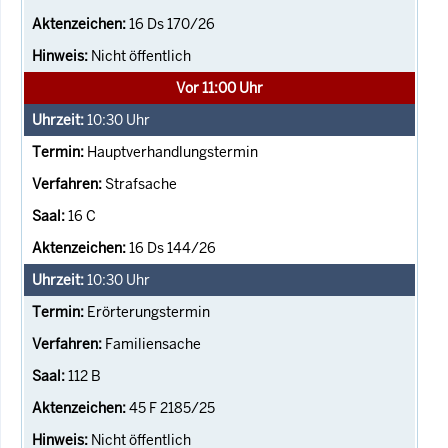
16 Ds 170/26
Nicht öffentlich
Vor 11:00 Uhr
10:30
Uhr
Hauptverhandlungstermin
Strafsache
16 C
16 Ds 144/26
10:30
Uhr
Erörterungstermin
Familiensache
112 B
45 F 2185/25
Nicht öffentlich