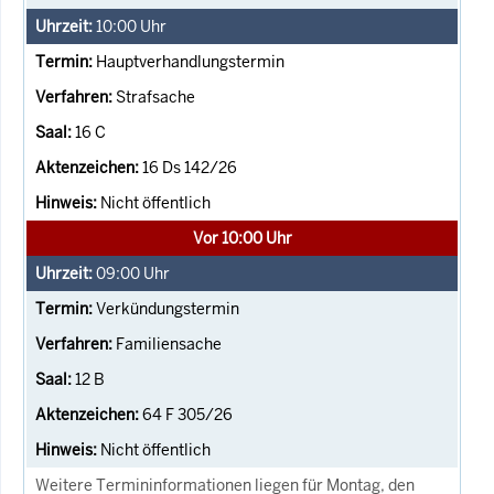
10:00
Uhr
Hauptverhandlungstermin
Strafsache
16 C
16 Ds 142/26
Nicht öffentlich
Vor 10:00 Uhr
09:00
Uhr
Verkündungstermin
Familiensache
12 B
64 F 305/26
Nicht öffentlich
Weitere Termininformationen liegen für Montag, den