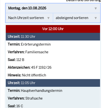
Vor 12:00 Uhr
11:30
Uhr
Erörterungstermin
Familiensache
112 B
45 F 1192/26
Nicht öffentlich
11:05
Uhr
Hauptverhandlungstermin
Strafsache
16 C