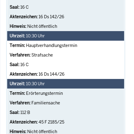
16 C
16 Ds 142/26
Nicht öffentlich
10:30
Uhr
Hauptverhandlungstermin
Strafsache
16 C
16 Ds 144/26
10:30
Uhr
Erörterungstermin
Familiensache
112 B
45 F 2185/25
Nicht öffentlich