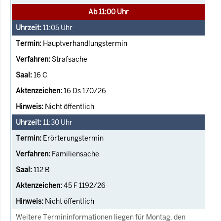
Ab 11:00 Uhr
11:05
Uhr
Hauptverhandlungstermin
Strafsache
16 C
16 Ds 170/26
Nicht öffentlich
11:30
Uhr
Erörterungstermin
Familiensache
112 B
45 F 1192/26
Nicht öffentlich
Weitere Termininformationen liegen für Montag, den