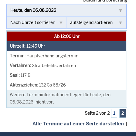
Ab 12:00 Uhr
12:45
Uhr
Hauptverhandlungstermin
Strafbefehlsverfahren
117 B
132 Cs 68/26
Weitere Termininformationen liegen für heute, den
06.08.2026, nicht vor.
Seite 2 von 2
1
2
[
Alle Termine auf einer Seite darstellen
]