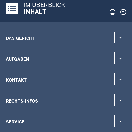
IM ÜBERBLICK
Justiz-Portal im Überblick:
INHALT
DAS GERICHT
AUFGABEN
KONTAKT
RECHTS-INFOS
SERVICE