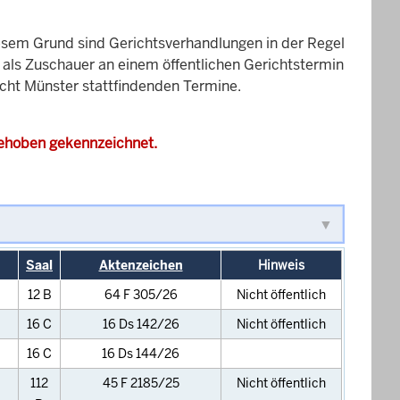
esem Grund sind Gerichtsverhandlungen in der Regel
it als Zuschauer an einem öffentlichen Gerichtstermin
icht Münster stattfindenden Termine.
gehoben gekennzeichnet.
Saal
Aktenzeichen
Hinweis
12 B
64 F 305/26
Nicht öffentlich
16 C
16 Ds 142/26
Nicht öffentlich
16 C
16 Ds 144/26
112
45 F 2185/25
Nicht öffentlich