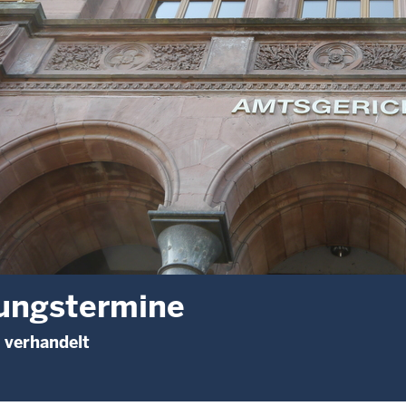
ungstermine
 verhandelt