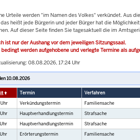
che Urteile werden "im Namen des Volkes" verkündet. Aus di
, das heißt jede Bürgerin und jeder Bürger hat die Möglichke
men. Auf dieser Seite finden Sie tagesaktuell die im Amtsger
h ist nur der Aushang vor dem jeweiligen Sitzungssaal.
 bedingt werden aufgehobene und verlegte Termine als auf
tualisierung: 08.08.2026, 17:24 Uhr
it
Termin
Verfahren
0
Uhr
Verkündungstermin
Familiensache
Uhr
Hauptverhandlungstermin
Strafsache
Uhr
Hauptverhandlungstermin
Strafsache
Uhr
Erörterungstermin
Familiensache