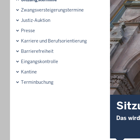
Zwangsversteigerungs­termine
Justiz-Auktion
Presse
Karriere und Berufsorientierung
Barrierefreiheit
Eingangskontrolle
Kantine
Terminbuchung
Sitz
Das wird