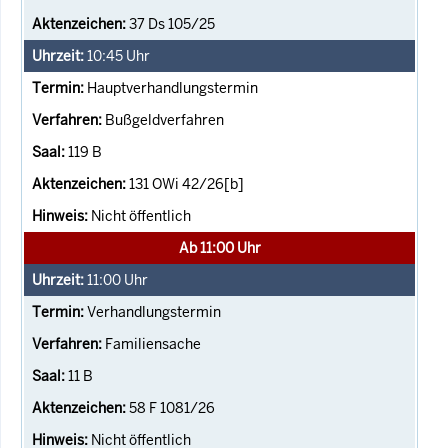
37 Ds 105/25
10:45
Uhr
Hauptverhandlungstermin
Bußgeldverfahren
119 B
131 OWi 42/26[b]
Nicht öffentlich
Ab 11:00 Uhr
11:00
Uhr
Verhandlungstermin
Familiensache
11 B
58 F 1081/26
Nicht öffentlich