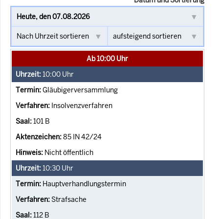
Ab 10:00 Uhr
10:00
Uhr
Gläubigerversammlung
Insolvenzverfahren
101 B
85 IN 42/24
Nicht öffentlich
10:30
Uhr
Hauptverhandlungstermin
Strafsache
112 B