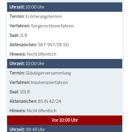
10:00
Uhr
Erörterungstermin
Sorgerechtsverfahren
11 B
58 F 997/26 SO
Nicht öffentlich
10:00
Uhr
Gläubigerversammlung
Insolvenzverfahren
101 B
85 IN 42/24
Nicht öffentlich
Vor 10:00 Uhr
09:45
Uhr