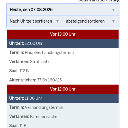
Vor 13:00 Uhr
12:00
Uhr
Hauptverhandlungstermin
Strafsache
112 B
37 Ds 160/25
Vor 12:00 Uhr
11:00
Uhr
Verhandlungstermin
Familiensache
11 B