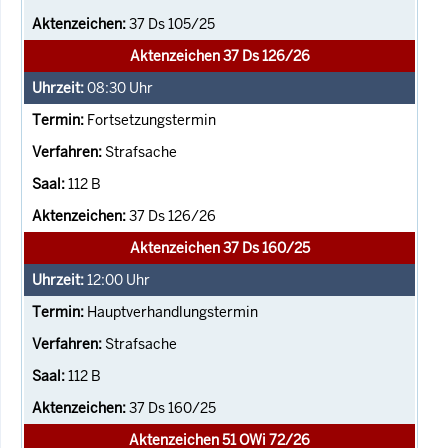
37 Ds 105/25
Aktenzeichen 37 Ds 126/26
08:30
Uhr
Fortsetzungstermin
Strafsache
112 B
37 Ds 126/26
Aktenzeichen 37 Ds 160/25
12:00
Uhr
Hauptverhandlungstermin
Strafsache
112 B
37 Ds 160/25
Aktenzeichen 51 OWi 72/26