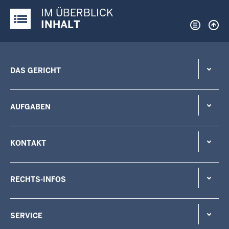
IM ÜBERBLICK
Justiz-Portal im Überblick:
INHALT
DAS GERICHT
AUFGABEN
KONTAKT
RECHTS-INFOS
SERVICE