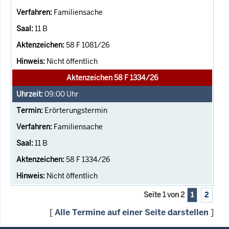
Familiensache
11 B
58 F 1081/26
Nicht öffentlich
Aktenzeichen 58 F 1334/26
09:00
Uhr
Erörterungstermin
Familiensache
11 B
58 F 1334/26
Nicht öffentlich
Seite 1 von 2
1
2
[
Alle Termine auf einer Seite darstellen
]