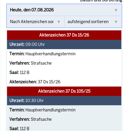
Aktenzeichen 37 Ds 15/26
09:00
Uhr
Hauptverhandlungstermin
Strafsache
112 B
37 Ds 15/26
Aktenzeichen 37 Ds 105/25
10:30
Uhr
Hauptverhandlungstermin
Strafsache
112 B