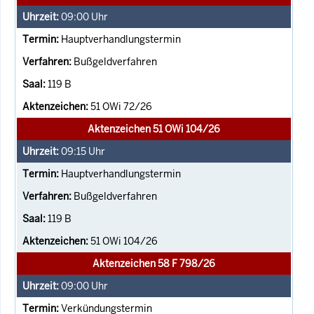
09:00
Uhr
Hauptverhandlungstermin
Bußgeldverfahren
119 B
51 OWi 72/26
Aktenzeichen 51 OWi 104/26
09:15
Uhr
Hauptverhandlungstermin
Bußgeldverfahren
119 B
51 OWi 104/26
Aktenzeichen 58 F 798/26
09:00
Uhr
Verkündungstermin