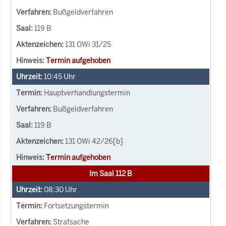
Bußgeldverfahren
119 B
131 OWi 31/25
Termin aufgehoben
10:45
Uhr
Hauptverhandlungstermin
Bußgeldverfahren
119 B
131 OWi 42/26[b]
Termin aufgehoben
Im Saal 112 B
08:30
Uhr
Fortsetzungstermin
Strafsache