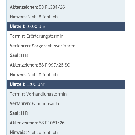
58 F 1334/26
Nicht öffentlich
10:00
Uhr
Erörterungstermin
Sorgerechtsverfahren
11 B
58 F 997/26 SO
Nicht öffentlich
11:00
Uhr
Verhandlungstermin
Familiensache
11 B
58 F 1081/26
Nicht öffentlich