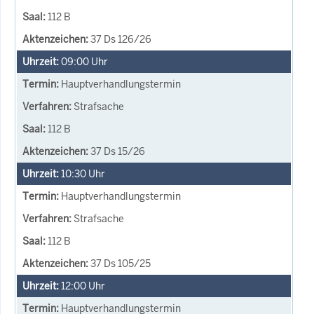
112 B
37 Ds 126/26
09:00
Uhr
Hauptverhandlungstermin
Strafsache
112 B
37 Ds 15/26
10:30
Uhr
Hauptverhandlungstermin
Strafsache
112 B
37 Ds 105/25
12:00
Uhr
Hauptverhandlungstermin