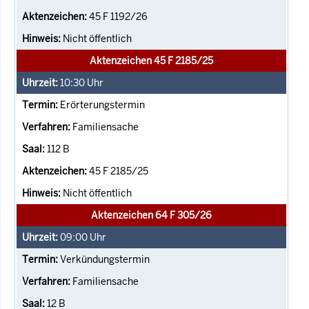
45 F 1192/26
Nicht öffentlich
Aktenzeichen 45 F 2185/25
10:30
Uhr
Erörterungstermin
Familiensache
112 B
45 F 2185/25
Nicht öffentlich
Aktenzeichen 64 F 305/26
09:00
Uhr
Verkündungstermin
Familiensache
12 B