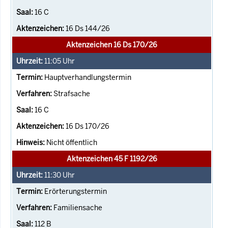
16 C
16 Ds 144/26
Aktenzeichen 16 Ds 170/26
11:05
Uhr
Hauptverhandlungstermin
Strafsache
16 C
16 Ds 170/26
Nicht öffentlich
Aktenzeichen 45 F 1192/26
11:30
Uhr
Erörterungstermin
Familiensache
112 B