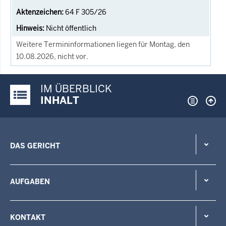
64 F 305/26
Nicht öffentlich
Weitere Termininformationen liegen für Montag, den
10.08.2026, nicht vor.
IM ÜBERBLICK
Justiz-Portal im Überblick:
INHALT
DAS GERICHT
AUFGABEN
KONTAKT