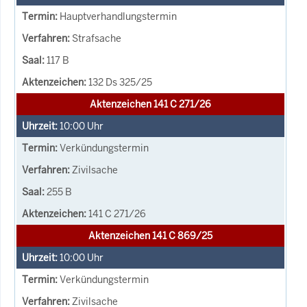
Hauptverhandlungstermin
Strafsache
117 B
132 Ds 325/25
Aktenzeichen 141 C 271/26
10:00
Uhr
Verkündungstermin
Zivilsache
255 B
141 C 271/26
Aktenzeichen 141 C 869/25
10:00
Uhr
Verkündungstermin
Zivilsache