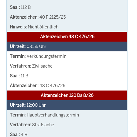
112 B
40 F 2125/25
Nicht öffentlich
Aktenzeichen 48 C 476/26
08:55
Uhr
Verkündungstermin
Zivilsache
11 B
48 C 476/26
Aktenzeichen 120 Ds 8/26
12:00
Uhr
Hauptverhandlungstermin
Strafsache
4 B