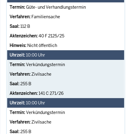
Güte- und Verhandlungstermin
Familiensache
112 B
40 F 2125/25
Nicht öffentlich
10:00
Uhr
Verkündungstermin
Zivilsache
255 B
141 C 271/26
10:00
Uhr
Verkündungstermin
Zivilsache
255 B