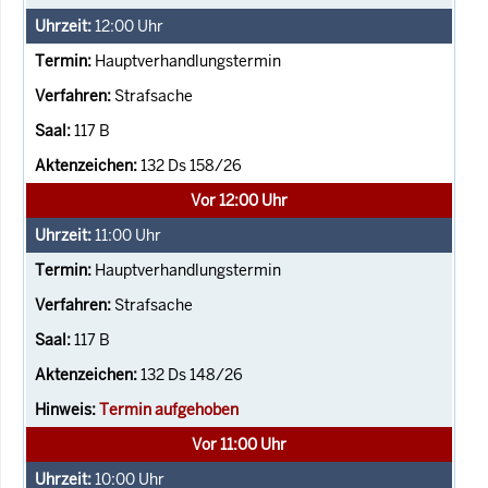
12:00
Uhr
Hauptverhandlungstermin
Strafsache
117 B
132 Ds 158/26
Vor 12:00 Uhr
11:00
Uhr
Hauptverhandlungstermin
Strafsache
117 B
132 Ds 148/26
Termin aufgehoben
Vor 11:00 Uhr
10:00
Uhr