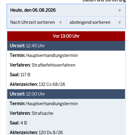
Vor 13:00 Uhr
12:45
Uhr
Hauptverhandlungstermin
Strafbefehlsverfahren
117 B
132 Cs 68/26
12:00
Uhr
Hauptverhandlungstermin
Strafsache
4 B
120 Ds 8/26