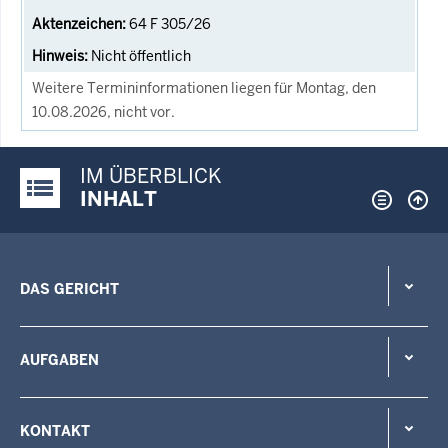
64 F 305/26
Nicht öffentlich
Weitere Termininformationen liegen für Montag, den
10.08.2026, nicht vor.
IM ÜBERBLICK
Justiz-Portal im Überblick:
INHALT
DAS GERICHT
AUFGABEN
KONTAKT