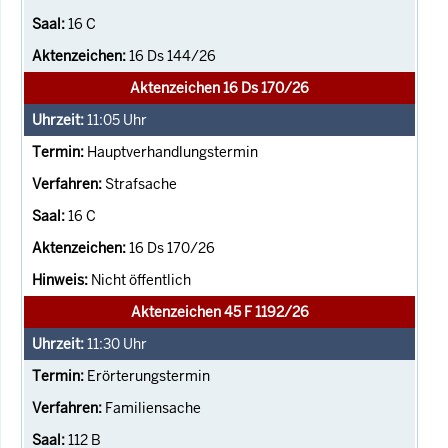
16 C
16 Ds 144/26
Aktenzeichen 16 Ds 170/26
11:05
Uhr
Hauptverhandlungstermin
Strafsache
16 C
16 Ds 170/26
Nicht öffentlich
Aktenzeichen 45 F 1192/26
11:30
Uhr
Erörterungstermin
Familiensache
112 B