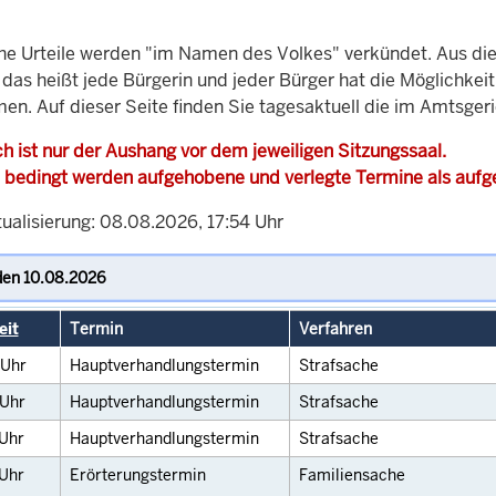
che Urteile werden "im Namen des Volkes" verkündet. Aus di
, das heißt jede Bürgerin und jeder Bürger hat die Möglichke
men. Auf dieser Seite finden Sie tagesaktuell die im Amtsger
h ist nur der Aushang vor dem jeweiligen Sitzungssaal.
 bedingt werden aufgehobene und verlegte Termine als auf
tualisierung: 08.08.2026, 17:54 Uhr
eit
Termin
Verfahren
Uhr
Hauptverhandlungstermin
Strafsache
Uhr
Hauptverhandlungstermin
Strafsache
Uhr
Hauptverhandlungstermin
Strafsache
Uhr
Erörterungstermin
Familiensache