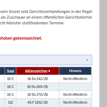
esem Grund sind Gerichtsverhandlungen in der Regel
it als Zuschauer an einem öffentlichen Gerichtstermin
icht Münster stattfindenden Termine.
gehoben gekennzeichnet.
Saal
Aktenzeichen
Hinweis
16 C
16 Ds 142/26
Nicht öffentlich
16 C
16 Ds 144/26
16 C
16 Ds 170/26
Nicht öffentlich
112
45 F 1192/26
Nicht öffentlich