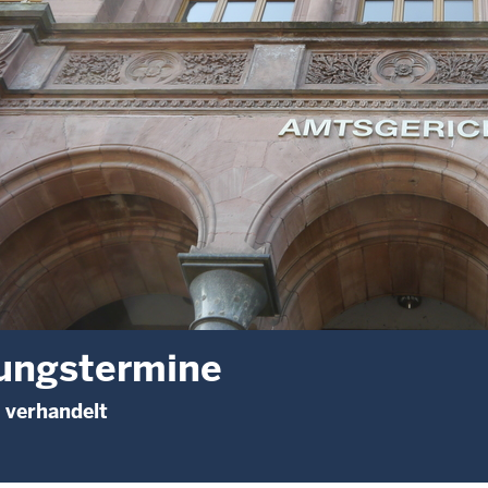
ungstermine
 verhandelt