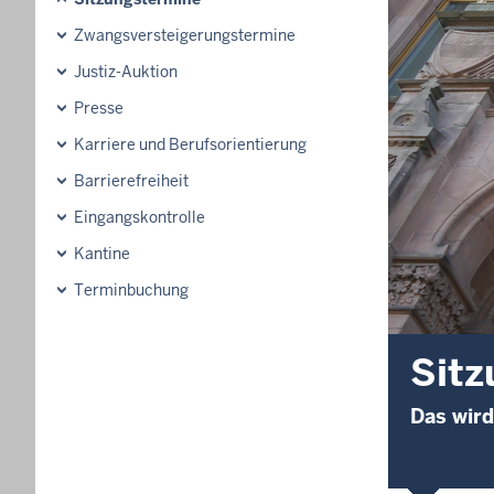
Zwangsversteigerungs­termine
Justiz-Auktion
Presse
Karriere und Berufsorientierung
Barrierefreiheit
Eingangskontrolle
Kantine
Terminbuchung
Sitz
Das wird